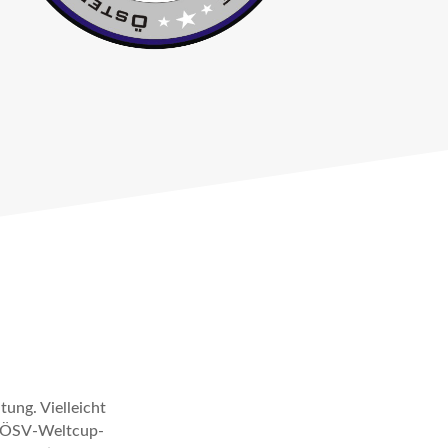
ung. Vielleicht
r ÖSV-Weltcup-