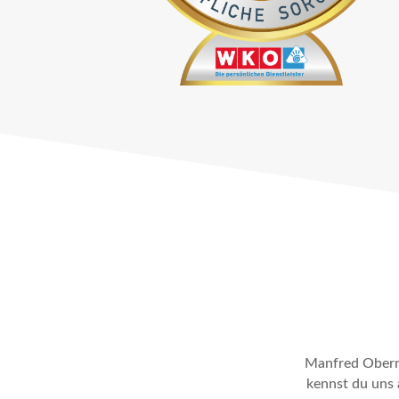
Manfred Obernb
kennst du uns