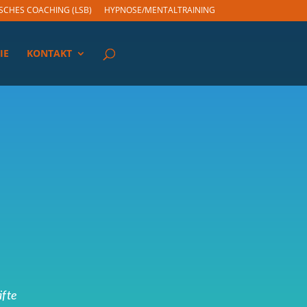
SCHES COACHING (LSB)
HYPNOSE/MENTALTRAINING
IE
KONTAKT
fte