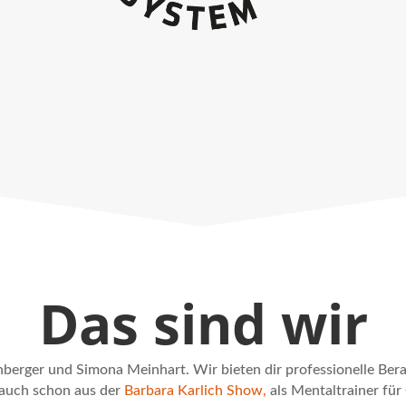
Das sind wir
erger und Simona Meinhart. Wir bieten dir professionelle Berat
 auch schon aus der
Barbara Karlich Show,
als Mentaltrainer fü