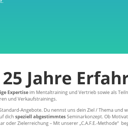
t.
 25 Jahre Erfah
ige Expertise
im Mentaltraining und Vertrieb sowie als Tei
ren und Verkaufstrainings.
 Standard-Angebote. Du nennst uns dein Ziel / Thema und wir
uf dich
speziell abgestimmtes
Seminarkonzept.
Ob Motivat
r oder Zielerreichung – Mit unserer „C.A.F.E.-Methode“ beg