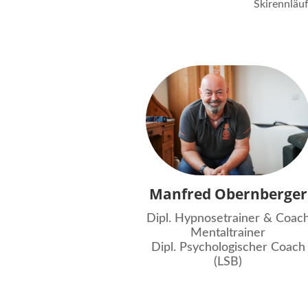
Skirennläu
Manfred Obernberger
Dipl. Hypnosetrainer & Coac
Mentaltrainer
Dipl. Psychologischer Coach
(LSB)