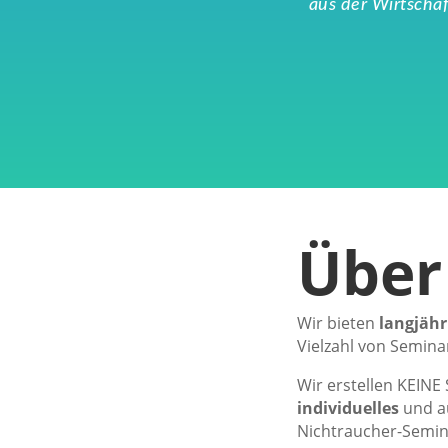
aus der Wirtschaf
Über
Wir bieten
langjähr
Vielzahl von Semina
Wir erstellen KEINE
individuelles
und a
Nichtraucher-Semina