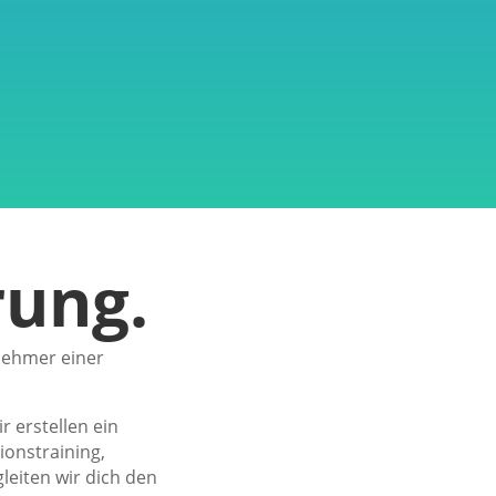
rung.
lnehmer einer
 erstellen ein
ionstraining,
leiten wir dich den