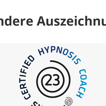
ndere Auszeichn