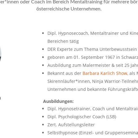
fer*innen oder Coach im Bereich Mentaltraining für mehrere bör
österreichische Unternehmen.
Dipl. Hypnosecoach, Mentaltrainer und Kine
Bereichen tätig
DER Experte zum Thema Unterbewusstsein
geboren am 01. September 1967 in Schwa
Ausbildung zum Malermeister & seit 25 Jahr
Bekannt aus der
Barbara Karlich Show,
als 
Skirennläufer*innen, Ninja Warrior-Teilneh
Unternehmen und bekannte Führungskräfte
h
Ausbildungen:
Dipl. Hypnosetrainer, Coach und Mentaltra
Dipl. Psychologischer Coach (LSB)
Zert. Aufstellungsleiter
Selbsthypnose (Einzel- und Gruppensemina