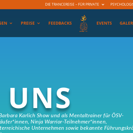
DIE TRANCEREISE – FÜR PRIVATE
PSYCHOLOGI
GEN
PREISE
FEEDBACKS
EVENTS
GALER
 UNS
Barbara Karlich Show
und als Mentaltrainer für ÖSV-
äufer*innen, Ninja Warrior-Teilnehmer*innen,
sterreichische Unternehmen sowie
bekannte Führungskrä