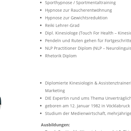
Sporthypnose / Sportmentaltraining
Hypnose zur Raucherentwöhnung
Hypnose zur Gewichtsreduktion
Reiki Lehrer-Grad
Dipl. Kinesiologe (Touch For Health – Kinesio
Pendeln und Ruten gehen für Fortgeschritt
NLP Practitioner Diplom (NLP – Neurolingu
Rhetorik Diplom
Diplomierte Kinesiologin & Assistenztrainer
Marketing
DIE Expertin rund ums Thema Unverträglich
geboren am 12. Januar 1982 in Vöcklabruck
Studium der Medienwirtschaft, mehrjährige
Ausbildungen: