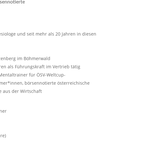
sennotierte
siologe und seit mehr als 20 Jahren in diesen
rzenberg im Böhmerwald
en als Führungskraft im Vertrieb tätig
Mentaltrainer für ÖSV-Weltcup-
mer*innen, börsennotierte österreichische
 aus der Wirtschaft
iner
re)