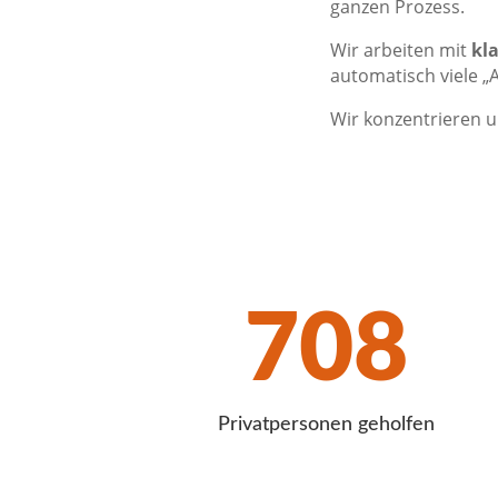
ganzen Prozess.
Wir arbeiten mit
kl
automatisch viele „
Wir konzentrieren 
708
Privatpersonen geholfen