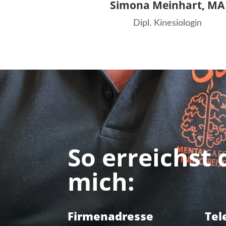
Simona Meinhart, MA
Dipl. Kinesiologin
So erreichst 
mich:
Firmenadresse
Tel