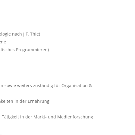
logie nach J.F. Thie)
ene
istisches Programmieren)
in sowie weiters zuständig für Organisation &
keiten in der Ernährung
 Tätigkeit in der Markt- und Medienforschung