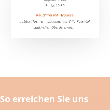
Ende: 19:30
Rauchfrei mit Hypnose
Institut Huemer – Bildungshaus Villa Rosental,
Laakirchen Oberösterreich
So erreichen Sie uns