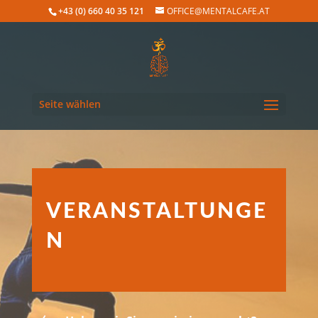
+43 (0) 660 40 35 121
OFFICE@MENTALCAFE.AT
Seite wählen
VERANSTALTUNGE
N